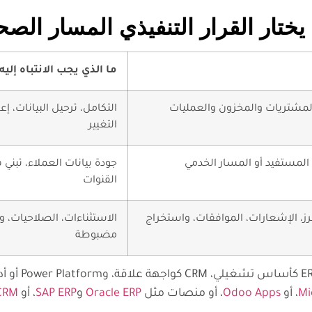
ما الذي يجب الانتباه إليه
والمشتريات والمخزون والعمليات
التكامل، ترحيل البيانات، إع
التغيير
المستفيد أو المسار الخدمي
جودة بيانات العملاء، تبني 
القنوات
رز، الإشعارات، الموافقات، واستخراج
الاستثناءات، الصلاحيات، وال
مضبوطة
في بعض المؤسسات، 
Mi
، أو
Odoo Apps
، أو منصات مثل
Oracle ERP
و
SAP ERP
، أو
 CRM