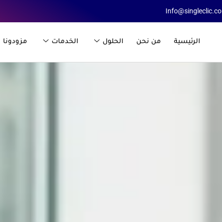
Info@singleclic.c
الرئيسية
من نحن
الحلول
الخدمات
مزودونا