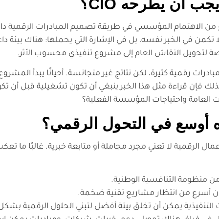
ب أن يطرحه CIO؟
نوع من الاهتمام المؤسسي في طريقة تصميم المبادرات الرقمية د
من في الخبر نفسه، بل في الإشارة التي يحملها: هناك بيئة داعم
رصة لتحويل النقاش العام إلى مشروع تنفيذي محسوب الأثر.
ال تواجه تحديًا متكررًا: مبادرات رقمية كثيرة، لكن نتائج غير متجانسة. أحيانًا يبدأ
ذلك فإن قراءة مثل هذا الخبر ينبغي أن تكون تشغيلية قبل أن تكون إ
ت العامة واحتياجات المؤسسة الفعلية؟
اه أوسع في التحول الرقمي؟
مال الرقمية لا تعني مجرد مجاملة أو متابعة خبرية. غالبًا ما 
ًا من منظومة التنافسية الوطنية.
كون أسرع من انتظار مشاريع تقنية ضخمة.
التنفيذية يمكن أن تخلق بيئة أفضل لتبني الحلول الرقمية بشك