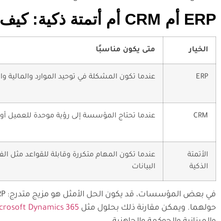
ERP أم CRM أم أتمتة ذكية: كيف يختار القرار التنفيذي المسار الصحيح؟
الخيار
متى يكون مناسبًا
ERP
عندما تكون المشكلة في توحيد الموارد والمالية 
CRM
عندما تحتاج المؤسسة إلى رؤية موحدة للعميل أو 
الأتمتة
عندما تكون المهام متكررة وقابلة للقواعد مثل الف
الذكية
البيانات
حولهما. ويمكن مقارنة ذلك بحلول مثل
crosoft Dynamics 365