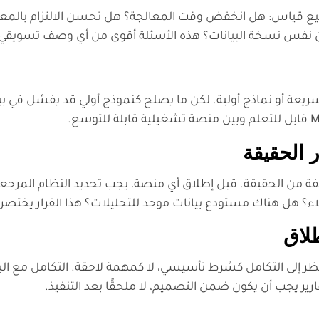
طيع قياس: هل انخفض وقت المعالجة؟ هل تحسن الالتزام بالمعاي
يرون نفس نسخة البيانات؟ هذه الأسئلة أقوى من أي وصف تسويقي
 سريعة أو نماذج أولية. لكن ما يصلح كنموذج أولي قد يفشل في ب
إلى التكامل كشرط تأسيسي، لا كمهمة لاحقة. التكامل مع البريد
قارير يجب أن يكون ضمن التصميم، لا ملحقًا بعد التنفيذ.