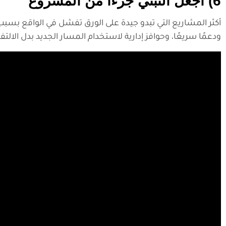
6) اجعل التبني جزءًا من المشروع
أكثر المشاريع التي تبدو جيدة على الورق تفشل في الواقع بسبب 
ودعمًا سريعًا، وحوافز إدارية لاستخدام المسار الجديد بدل الالتف