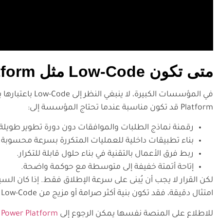
متى تكون Low-Code مثل Microsoft Power Platform خيارًا مناسبًا؟
Platform قد تكون مناسبة عندما تحتاج المؤسسة إلى:
رقمنة نماذج الطلبات والموافقات دون دورة تطوير طويلة.
بناء تطبيقات داخلية للعمليات المتكررة بسرعة محسوبة.
ربط فرق الأعمال بالتقنية في بناء حلول قابلة للتكرار.
إتاحة أتمتة خفيفة إلى متوسطة مع حوكمة واضحة.
لكن القرار لا يجب أن يُبنى على سرعة الإطلاق فقط. إذا كان الس
امتثال دقيقة، فقد تكون بنية أكثر صرامة أو مزيج من Low-Code والتطوير المخصص هو الاختيار الأفضل.
للاطلاع على المنصة نفسها يمكن الرجوع إلى
 Power Platform