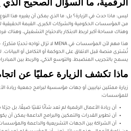
الرقمية، ما السؤال الصحيح الذي يج
ليس: ماذا حدث في الزيارة؟ بل: ما الذي يمكن أن يغيره هذا ال
من المؤسسات الحكومية والشركات الكبرى، القيمة الحقيقية لا تك
وهناك مساحة أكبر لربط الابتكار بالاحتياج التشغيلي، وهناك ف
هذا مهم لأن المؤسسات في MENA لا تز
تُشترى منصة قبل الاتفاق على الحوكمة أو التكامل أو البيانات. ل
يسمح بالتجريب المنضبط، والتوسع الذكي، والربط بين المبادرا
ماذا تكشف الزيارة عمليًا عن اتج
زيارة ممثلين نيابيين أو جهات مؤسسية لبرامج جمعية ريادة الأع
للمؤسسات:
أن ريادة الأعمال الرقمية لم تعد شأنًا تقنيًا ضيقًا، بل جزء
أن تطوير القدرات والتمكين والبرامج الداعمة يمكن أن ي
أن الشراكة بين الجهات التشريعية والداعمة والمؤسسات 