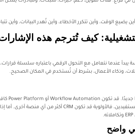
ل في فراغ. هناك تمويل، دعم، خبرات، شبكات، ومبادرات يمكن ا
ين يضيع الوقت، وأين تتكرر الأخطاء، وأين تُهدر البيانات، وأين تتبا
شغيلية: كيف تُترجم هذه الإشارات 
ة يبدأ عندما نتعامل مع التحول الرقمي باعتباره سلسلة قرارات، ل
إذا كانت المشكلة 
التتبع. وإذا كانت المشكلة في تشتت العلاقة مع العملاء أو المستفيدين، فال
.