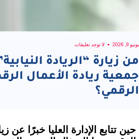
يونيو 9, 2026
لا توجد تعليقات
من زيارة “الريادة النيابية
جمعية ريادة الأعمال الر
الرقمي؟
حين تتابع الإدارة العليا خبرًا عن زي