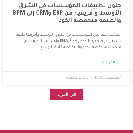
قات المؤسسات في الشرق
الأوسط وأفريقيا: من ERP وCRM إلى BPM
خفضة الكود
المؤسسات في الشرق الأوسط وأفريقيا طبقة
تشغيل موحدة تربط ERP وCRM وBPM والأنظمة القديمة عبر
ود وأتمتة ذكية قابلة للتوسع.
لا توجد تعليقات
اقرا المزيد