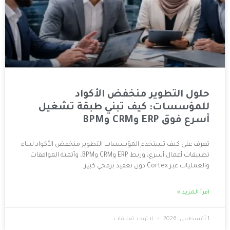
ير منخفض الأكواد
 كيف تبني طبقة تشغيل
تخدم المؤسسات التطوير منخفض الأكواد لبناء
تطبيقات أعمال أسرع، وربط ERP وCRM وBPM، وأتمتة الموافقات
لا توجد تعليقات