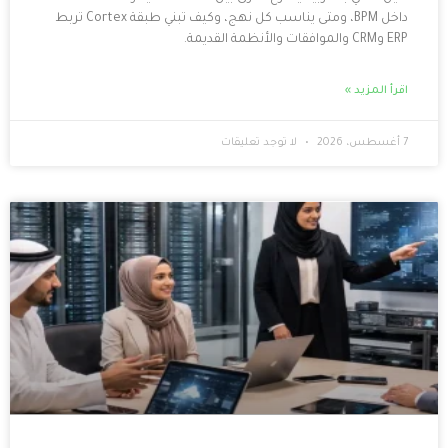
داخل BPM، ومتى يناسب كل نهج، وكيف تبني طبقة Cortex تربط
لا توجد تعليقات