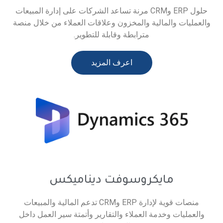
حلول ERP وCRM مرنة تساعد الشركات على إدارة المبيعات
ية والمخزون وعلاقات العملاء من خلال منصة
مترابطة وقابلة للتطوير.
اعرف المزيد
كروسوفت ديناميكس
منصات قوية لإدارة ERP وCRM تدعم المالية والمبيعات
 العملاء والتقارير وأتمتة سير العمل داخل