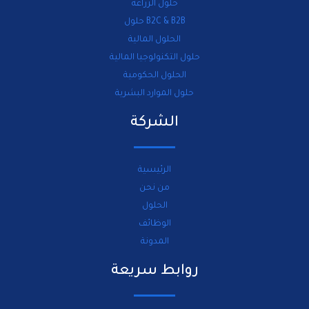
حلول الزراعة
B2C & B2B حلول
الحلول المالية
حلول التكنولوجيا المالية
الحلول الحكومية
حلول الموارد البشرية
الشركة
الرئيسية
من نحن
الحلول
الوظائف
المدونة
روابط سريعة