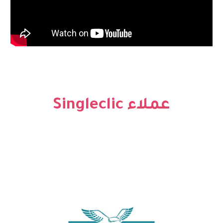
Singleclic