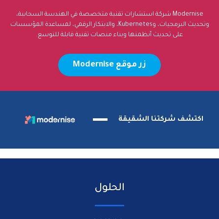
M شركة استشارات تقنية متخصصة في الهندسة السحابية،
وتحديث البرمجيات، وKubernetes، والابتكار الرقمي، لمساعدة المؤسسات
نظمتها وبناء منصات تقنية قابلة للتوسع.
زر موقع Modernise
 الشقيقة
الحلول