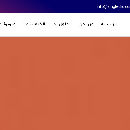
Info@singleclic.c
الرئيسية
من نحن
الحلول
الخدمات
مزودونا