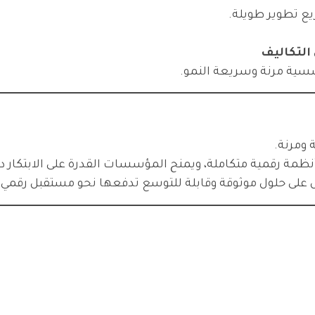
ع تطوير طويلة.
التكاليف
سسية مرنة وسريعة النمو.
 ومرنة.
لى حلول موثوقة وقابلة للتوسع تدفعها نحو مستقبل رقمي أكث