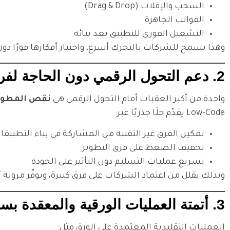
السحب والإفلات (Drag & Drop)
القوالب الجاهزة
التشغيل الفوري للتطبيق بعد بنائه
وهذا يسمح للشركات بالتحرك أسرع، واختبار أفكارها فورًا دون
2. دعم التحول الرقمي دون الحاجة لفرق تطوير ضخمة
واحدة من أكبر العقبات أمام التحول الرقمي هي
نقص المطور
Low-Code يقدّم حلًا جذريًا عبر:
تمكين الفرق غير التقنية من المشاركة في بناء التطبيقا
تخفيف الضغط على فرق التطوير
تسريع عمليات التسليم دون التأثير على الجودة
وبذلك يقلل من اعتماد الشركات على فرق كبيرة، ويوفّر مرونة أ
3. أتمتة العمليات الورقية والمعقدة بسهولة
العمليات التقليدية المعتمدة على الورق مثل: