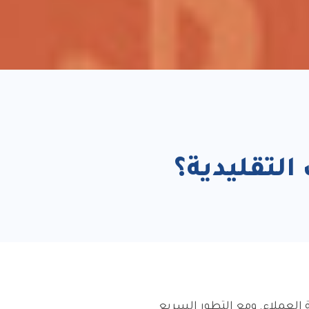
العملاء. ومع التطور السريع