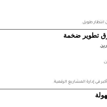
 انتظار طويل.
ين
.
ت
كبر في إدارة المشاريع الرقمية.