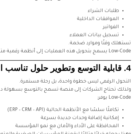
طلبات الشراء
الموافقات الداخلية
الفواتير
تسجيل بيانات العملاء
تستهلك وقتًا وموارد ضخمة.
Low-Code يسمح بتحويل هذه العمليات إلى أنظمة رقمية مترابطة خلال فترة قصيرة جدًا، مع تتبع لحظي للبيانات وتقارير دقيقة تساعد في اتخاذ القرار.
4. قابلية التوسع وتطوير حلول تناسب المؤسسة مهما كان حجمها
التحول الرقمي ليس خطوة واحدة، بل رحلة مستمرة.
ولذلك تحتاج الشركات إلى منصة تسمح بالتوسع بسهولة دون 
Low-Code يوفر:
تكاملًا سلسًا مع الأنظمة الحالية (ERP – CRM – API)
إمكانية إضافة وحدات جديدة بسرعة
المحافظة على الأداء والأمان مع نمو المؤسسة