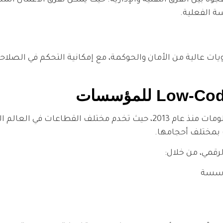
سة الفعلية.
ائع، توفر منصات Low-Code الحديثة مستويات عالية من الأمان والحوكمة، مع إمكانية التحك
شركة رائدة في مجال تقديم حلول تقنية المعلومات منذ عام 2013، حيث تخدم مخت
بمختلف أحجامها.
ؤسسة