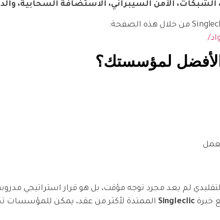
 الشبكات، الأمن السيبراني، الاستضافة السحابية، والدع
لعمل
Low على التطوير البرمجي التقليدي لم يعد مجرد توجه مؤقت، بل هو قرار استرا
ع خبرة
Singleclic
الممتدة لأكثر من عقد، يمكن للمؤسسات تح