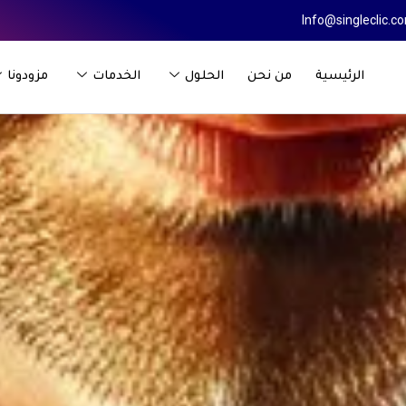
Info@singleclic.c
الرئيسية
من نحن
الحلول
الخدمات
مزودونا