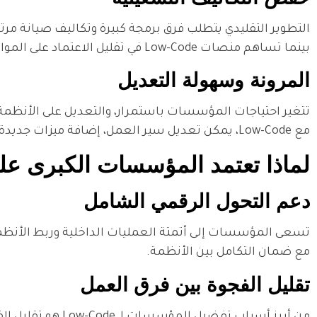
التطوير التقليدي يتطلب فرق برمجة كبيرة وتكاليف صيانة مرت
بينما تساهم منصات Low-Code في تقليل الاعتماد على الموارد البرمجية المكلفة، مما يخفض ميزانيات التطوير والدعم الفني دون التأثير على جودة الحل.
المرونة وسهولة التعديل
تتغير احتياجات المؤسسات باستمرار، والتعديل على الأنظمة الت
مع Low-Code، يمكن تعديل سير العمل، إضافة ميزات جديدة، أو ربط أنظمة مختلفة بسرعة وسلاسة، دون إعادة بناء النظام من الصفر.
لماذا تعتمد المؤسسات الكبرى على w-Code
دعم التحول الرقمي الشامل
مع ضمان التكامل بين الأنظمة.
تقليل الفجوة بين فرق العمل
من أبرز أسباب تفض