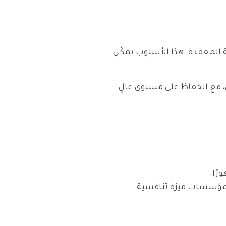
جية المعقدة. هذا الأسلوب يمكّن
، مع الحفاظ على مستوى عالٍ
رًا.
نح المؤسسات ميزة تنافسية