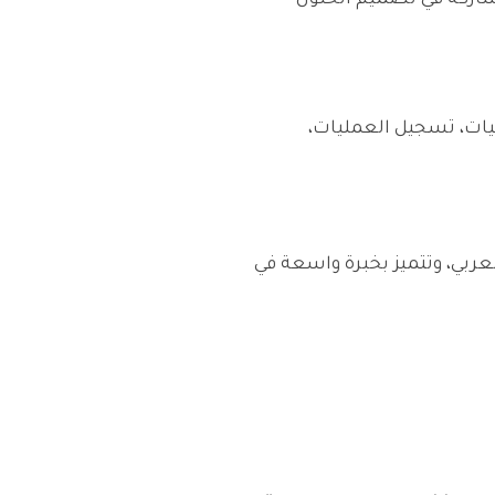
م في الصلاحيات، تسجيل العمليات،
لف القطاعات في العالم العربي، وتتميز بخبرة واسعة في