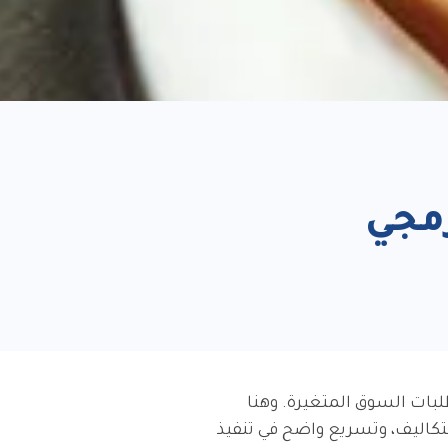
وير البرمجي
بات السوق المتغيرة. وهنا
لتكاليف، وتسريع واضح في تنفيذ