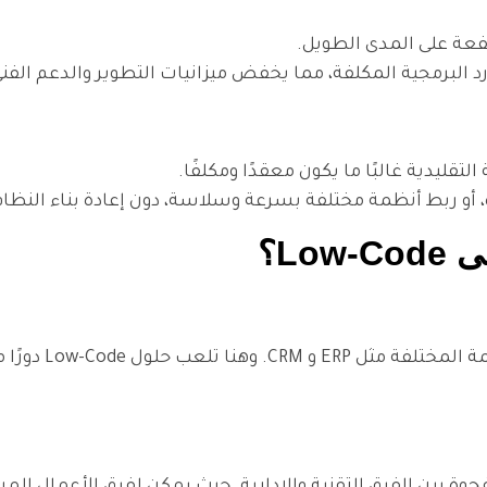
فعة على المدى الطويل.
قليدية غالبًا ما يكون معقدًا ومكلفًا.
Lo؟
تسعى المؤسسات إلى أتم
يل المؤسسات لـ Low-Code هو تقليل الفجوة بين الفرق التقنية والإدارية. حيث يمكن لفرق