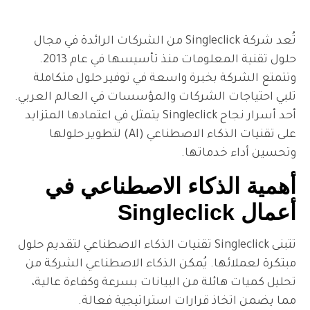
تُعد شركة Singleclick من الشركات الرائدة في مجال
حلول تقنية المعلومات منذ تأسيسها في عام 2013.
خبرة واسعة في توفير حلول متكاملة
الشركات والمؤسسات في العالم العربي.
أحد أسرار نجاح Singleclick يتمثل في اعتمادها المتزايد
على تقنيات الذكاء الاصطناعي (AI) لتطوير حلولها
ماتها.
ذكاء الاصطناعي في
تتبنى Singleclick تقنيات الذكاء الاصطناعي لتقديم حلول
. يُمكن الذكاء الاصطناعي الشركة من
لة من البيانات بسرعة وكفاءة عالية،
قرارات استراتيجية فعالة.