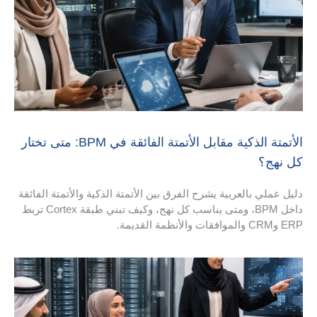
الأتمتة الذكية مقابل الأتمتة الفائقة في BPM: متى تختار
يشرح الفرق بين الأتمتة الذكية والأتمتة الفائقة
داخل BPM، ومتى يناسب كل نهج، وكيف تبني طبقة Cortex تربط