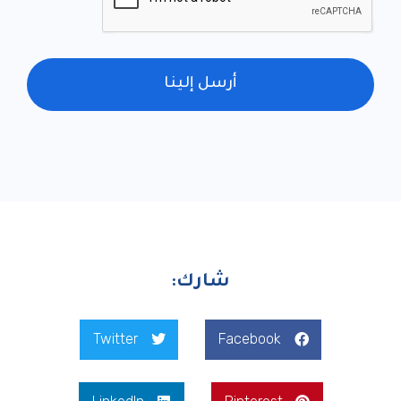
أرسل إلينا
شارك:
Twitter
Faceboo