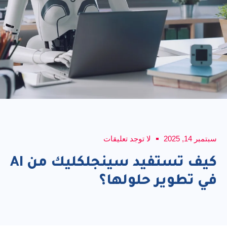
لا توجد تعليقات
كيف تستفيد سينجلكليك من AI
 حلولها؟