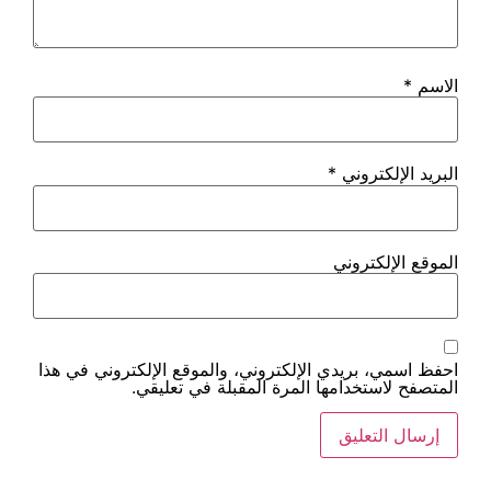
*
ي
ي الإلكتروني، والموقع الإلكتروني في هذا
ها المرة المقبلة في تعليقي.