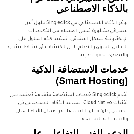
لاصطناعي
يوفر الذكاء الاصطناعي في Singleclick حلول أمن
 تحمي العملاء من التهديدات
ل استباقي. تعتمد هذه الحلول على
 والتعلم الآلي لاكتشاف أي نشاط مشبوه
حدوثه.
استضافة الذكية
تُقدم Singleclick خدمات استضافة متقدمة تعتمد على
تقنيات Cloud Native. يساعد الذكاء الاصطناعي في
رد الاستضافة وضمان الأداء العالي
ريعة.
ني التفاعلي على