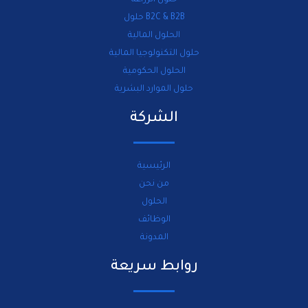
حلول الزراعة
B2C & B2B حلول
الحلول المالية
حلول التكنولوجيا المالية
الحلول الحكومية
حلول الموارد البشرية
الشركة
الرئيسية
من نحن
الحلول
الوظائف
المدونة
روابط سريعة