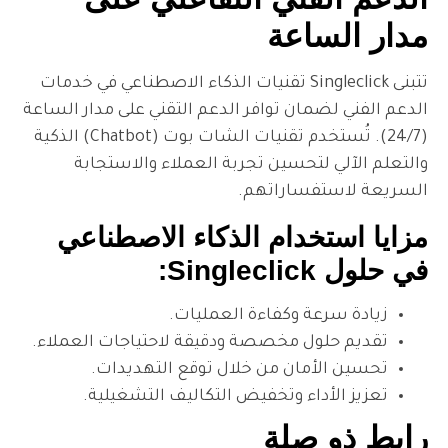
اعة
تتبنى Singleclick تقنيات الذكاء الاصطناعي في خدمات
ان توافر الدعم التقني على مدار الساعة
(24/7). تُستخدم تقنيات الشات بوت (Chatbot) الذكية
تحسين تجربة العملاء والاستجابة
ساراتهم.
دام الذكاء الاصطناعي
 وكفاءة العمليات.
ل مخصصة ودقيقة لاحتياجات العملاء.
ان من خلال توقع التهديدات.
اء وتخفيض التكاليف التشغيلية.
صلة