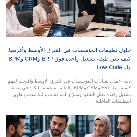
لمؤسسات في الشرق الأوسط وأفريقيا:
كيف تبني طبقة تشغيل واحدة فوق ERP وCRM وBPM
 المؤسسات في الشرق الأوسط وأفريقيا لفهم
كيفية ربط ERP وCRM وBPM والطبقة منخفضة الكود في طبقة
لتعقيد وتسرّع الموافقات والتكاملات وتطوير