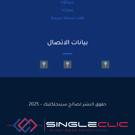
شركاؤنا
عملائنا
طلب نسخة تجريبية
بيانات الاتصال