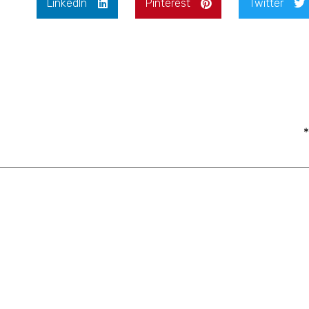
LinkedIn
Pinterest
Twitter
*