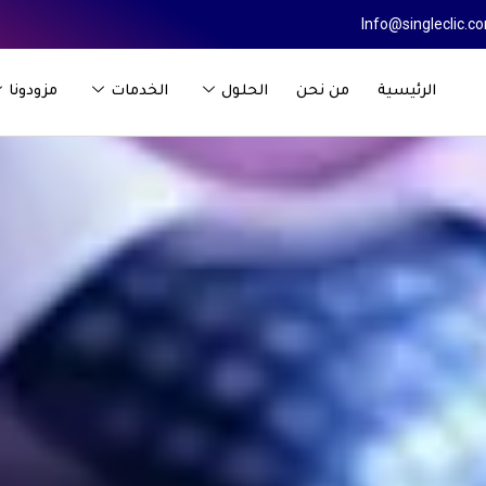
Info@singleclic.c
الرئيسية
من نحن
الحلول
الخدمات
مزودونا