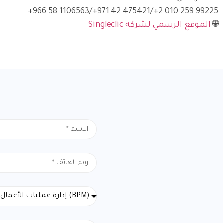
⁦+966 58 1106563⁩
/
⁦+971 42 475421⁩
/
⁦+2 010 259 99225⁩
🌐
الموقع الرسمي لشركة Singleclic