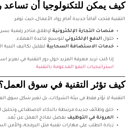
كيف يمكن للتكنولوجيا أن تساعد روا
التقنية فتحت آفاقاً جديدة أمام رواد الأعمال، حيث توفر:
منصات التجارة الإلكترونية
لإطلاق متاجر رقمية بسرع
حلول
الدفع الإلكتروني
لتوسيع قاعدة العملاء.
خدمات الاستضافة السحابية
لتقليل تكاليف البنية ال
إذا كنت تريد معرفة المزيد حول دور التقنية في تعزيز اس
استراتيجيات النمو المدعومة بالتقنية
كيف تؤثر التقنية في سوق العمل؟ (H2
التقنية لا تؤثر فقط في بيئة الشركات، بل تغير شكل سوق ال
خلق وظائف جديدة مرتبطة بالذكاء الاصطناعي وتحليل ال
المرونة في التوظيف
بفضل نماذج العمل عن بُعد.
زيادة الطلب على مهارات تقنية مثل البرمجة، والأمن السي