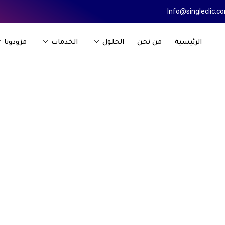
Info@singleclic.c
الرئيسية
من نحن
الحلول
الخدمات
مزودونا