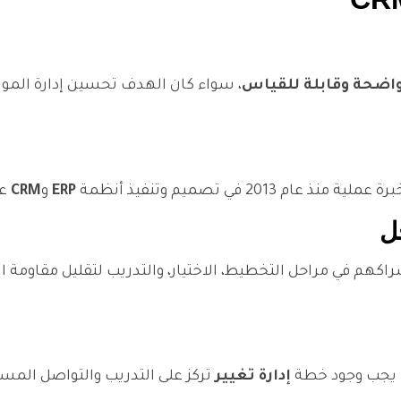
واضحة وقابلة للقياس
، سواء كان الهدف تحسين إدارة الموارد
 2013 في تصميم وتنفيذ أنظمة
ERP
و
CRM
عب
م في مراحل التخطيط، الاختيار، والتدريب لتقليل مقاومة ال
لك يجب وجود خطة
إدارة تغيير
تركز على التدريب والتواصل الم