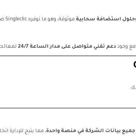
 وحلول استضافة سحابية
موثوقة، وهو ما توفره Singleclic ضمن خدماتها.
مع وجود
دعم تقني متواصل على مدار الساعة 24/7
لمعالجة
ى.
جميع بيانات الشركة في منصة واحدة
، مما يتيح للإدارة ات