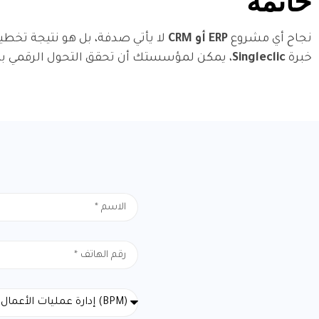
خاتمة
نجاح أي مشروع
ERP أو CRM
لا يأتي صدفة، بل هو نتيجة تخطي
خبرة
Singleclic
، يمكن لمؤسستك أن تحقق التحول الرقمي بك