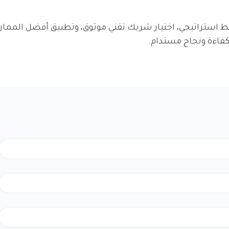
ط استراتيجي، اختيار شريك تقني موثوق، وتطبيق أفضل الممار
فاءة ونجاح مستدام.