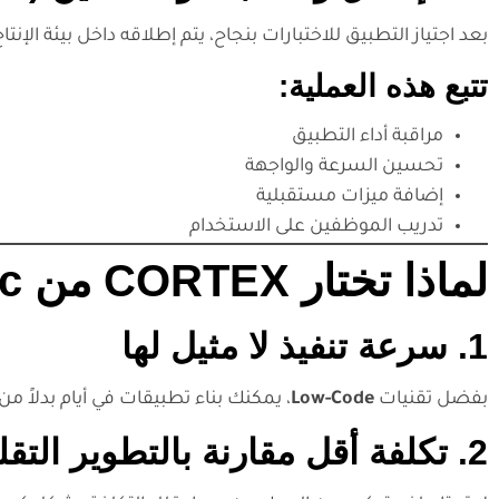
بعد اجتياز التطبيق للاختبارات بنجاح، يتم إطلاقه داخل بيئة الإنتاج
تتبع هذه العملية:
مراقبة أداء التطبيق
تحسين السرعة والواجهة
إضافة ميزات مستقبلية
تدريب الموظفين على الاستخدام
لماذا تختار CORTEX من Singleclic لبناء تطبيقاتك؟
1. سرعة تنفيذ لا مثيل لها
بفضل تقنيات
Low-Code
، يمكنك بناء تطبيقات في أيام بدلاً من
2. تكلفة أقل مقارنة بالتطوير التقليدي