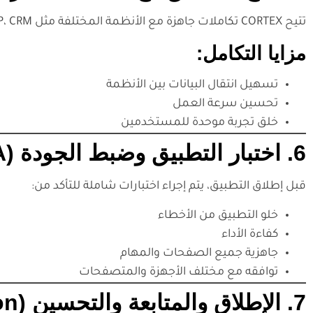
تتيح CORTEX تكاملات جاهزة مع الأنظمة المختلفة مثل ERP، CRM، البريد الإلكتروني، قواعد البيانات، ومختلف الـ APIs.
مزايا التكامل:
تسهيل انتقال البيانات بين الأنظمة
تحسين سرعة العمل
خلق تجربة موحدة للمستخدمين
6. اختبار التطبيق وضبط الجودة (Testing & QA)
قبل إطلاق التطبيق، يتم إجراء اختبارات شاملة للتأكد من:
خلو التطبيق من الأخطاء
كفاءة الأداء
جاهزية جميع الصفحات والمهام
توافقه مع مختلف الأجهزة والمتصفحات
7. الإطلاق والمتابعة والتحسين (Deployment & Optimization)