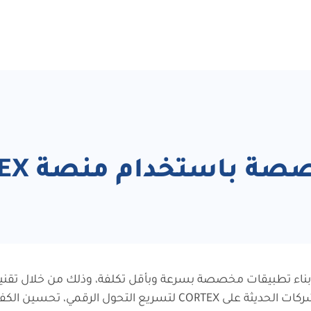
 باستخدام منصة CORTEX
اء تطبيقات مخصصة بسرعة وبأقل تكلفة، وذلك من خلال تقن
وتطوير التطبيقات بدون الحاجة لخبرة برمجية عميقة. تعتمد الشركات الحديثة على X