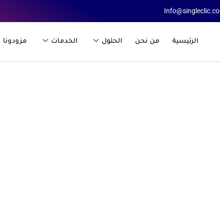
Info@singleclic.c
الرئيسية
من نحن
الحلول
الخدمات
مزودونا