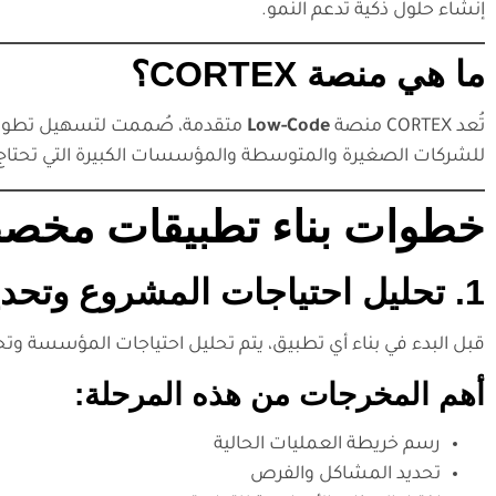
إنشاء حلول ذكية تدعم النمو.
ما هي منصة CORTEX؟
تُعد CORTEX منصة
Low-Code
متقدمة، صُممت لتسهيل تطوير ا
للشركات الصغيرة والمتوسطة والمؤسسات الكبيرة التي تحتاج
خطوات بناء تطبيقات مخصصة ب
1. تحليل احتياجات المشروع وتحديد نطاق العمل
قبل البدء في بناء أي تطبيق، يتم تحليل احتياجات المؤسسة 
أهم المخرجات من هذه المرحلة:
رسم خريطة العمليات الحالية
تحديد المشاكل والفرص