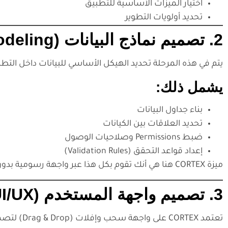
اختيار الميزات الأساسية للتطبيق
تحديد أولويات التطوير
2. تصميم نماذج البيانات (Data Modeling)
يتم في هذه المرحلة تحديد الهيكل الأساسي للبيانات داخل التطب
يشمل ذلك:
بناء جداول البيانات
تحديد العلاقات بين الكيانات
ضبط Permissions وصلاحيات الوصول
إعداد قواعد التحقق (Validation Rules)
ميزة CORTEX هنا هي أنك تقوم بكل هذا عبر واجهة رسومية بدون الحاجة لكتابة أكواد.
3. تصميم واجهة المستخدم (UI/UX)
تعتمد CORTEX على واجهة سحب وإفلات (Drag & Drop) لتصميم صفحات التطبيق بسهولة.