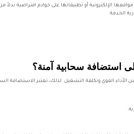
ها الإلكترونية أو تطبيقاتها على خوادم افتراضية بدلاً من ال
ية الخدمة.
لى استضافة سحابية آمنة؟
لأداء القوي وتكلفة التشغيل. لذلك، تعتبر الاستضافة السحابية 
ية.