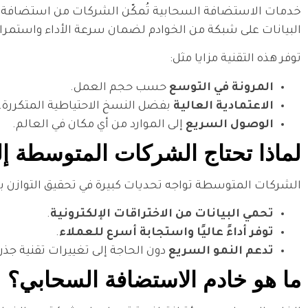
خدمات الاستضافة السحابية تُمكّن الشركات من استضافة مواقع
البيانات على شبكة من الخوادم لضمان سرعة الأداء واستمرار
توفر هذه التقنية مزايا مثل:
المرونة في التوسع
حسب حجم العمل.
الاعتمادية العالية
بفضل النسخ الاحتياطية المتكررة.
الوصول السريع
إلى الموارد من أي مكان في العالم.
لماذا تحتاج الشركات المتوسطة إ
الشركات المتوسطة تواجه تحديات كبيرة في تحقيق التوازن بين ا
تحمي البيانات من الاختراقات الإلكترونية
.
توفر أداءً عاليًا واستجابة أسرع للعملاء
.
تدعم النمو السريع
دون الحاجة إلى تغييرات تقنية جذر
ما هو خادم الاستضافة السحابي؟