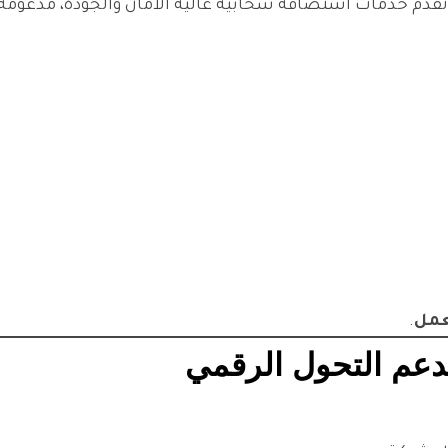
شركة تقنية تأسست في الإمارات عام 2013، تقدم خدمات استضافة سحابية عالية الأمان وال
عمل
.
دعم التحول الرقمي