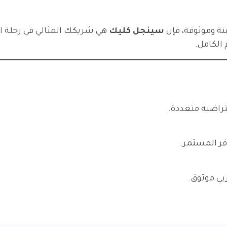
ة وموثوقة، فإن
سينجل كليك
هي شريكك المثالي في رحلة ال
 الكامل.
تراضية متعددة.
فر المستمر.