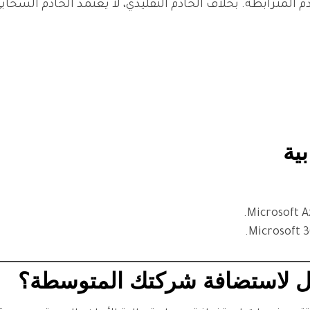
المترابطة. بخلاف الخادم التقليدي، لا يعتمد الخادم السحابي
ية
مثل لاستضافة شركتك المتوسطة؟