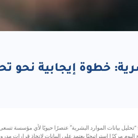
شرية: خطوة إيجابية نحو ت
تحليل بيانات الموارد البشرية” عنصرًا حيويًا لأي مؤسسة تسعى ل
اليوم مركزًا استراتيجيًا يعتمد على البيانات لاتخاذ قرارات مد