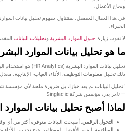
ونجاح الأعمال.
في هذا المقال المفصل، سنتناول مفهوم تحليل بيانات الموارد ا
الخبراء.
لا تفوت زيارة
حلول الموارد البشرية
و
تحليلات البيانات
المقدمة م
ما هو تحليل بيانات الموارد البشر
تحليل بيانات الموارد 
ذلك تحليل معلومات التوظيف، الأداء، الغياب، الإنتاجية، معدل
“تحليل البيانات لم يعد خيارًا، بل ضرورة ملحة لأي مؤسسة 
— تامر بدر، مؤسس شركة Singleclic
لماذا أصبح تحليل بيانات الموارد
التحول الرقمي
: أصبحت البيانات متوفرة أكثر من أي 
المنافسة
: الفهم الأفضل للموظفين يتيح تحسين الأداء وت