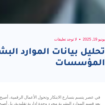
يونيو 19, 2025
لا توجد تعليقات
تحليل بيانات الموارد الب
المؤسسات
في عصر يتسم بتسارع الابتكار وتحول الأعمال الرقمية، أصبح “
يعد قسم الموارد البشرية مجرد وحدة إدارية تقليدية، بل أصبح 