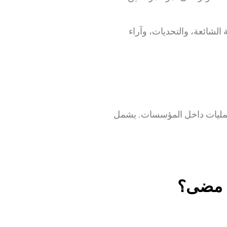
 الشائعة، والتحديات، وآراء
 الموظفين والعمليات داخل المؤسسات. يشمل
قت مضى؟