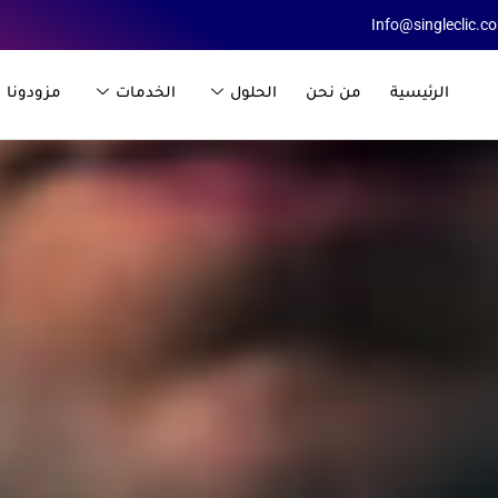
Info@singleclic.c
الرئيسية
من نحن
الحلول
الخدمات
مزودونا