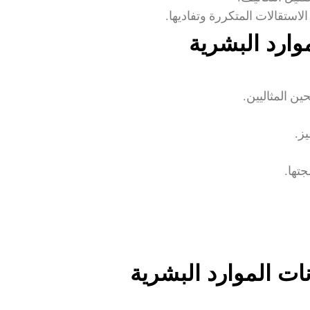
استقالات المتكررة وتفاديها.
موارد البشرية
ن المثاليين.
ز.
تها.
ات الموارد البشرية