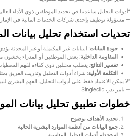
“أدوات التحليل ساعدتنا في تحديد الموظفين ذوي الأداء العا
— مسؤولة توظيف بإحدى شركات الخدمات المالية في الإمار
تحديات استخدام تحليل بيانات الم
جودة البيانات
: البيانات غير المكتملة أو غير المحدثة تؤد
المقاومة الداخلية
: بعض الموظفين أو المدراء يخشون من 
تفسير النتائج
: يتطلب محللين ذوي كفاءة لفهم المعطي
التكلفة الأولية
: شراء أدوات التحليل وتدريب الفريق يمثل 
“لا يمكن الاعتماد فقط على أدوات التحليل. الفهم البشري للبيا
— تامر بدر، Singleclic
خطوات تطبيق تحليل بيانات المو
تحديد الأهداف بوضوح
جمع البيانات من أنظمة الموارد البشرية الحالية
استخدام أدوات التحليل المناسبة