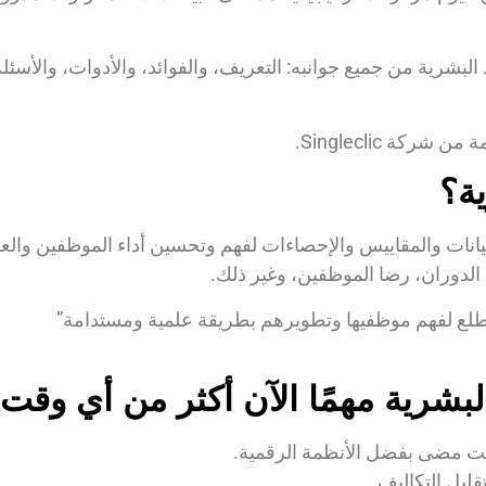
لبشرية من جميع جوانبه: التعريف، والفوائد، والأدوات، والأسئلة
ن شركة Singleclic.
ية؟
البشرية (HR Analytics) هو استخدام البيانات والمقاييس والإحصاءات لفهم وتحسين أداء
 الدوران، رضا الموظفين، وغير ذلك.
تتطلع لفهم موظفيها وتطويرهم بطريقة علمية ومستدامة”
 البشرية مهمًا الآن أكثر من أي و
وقت مضى بفضل الأنظمة الرقمية.
قليل التكاليف.