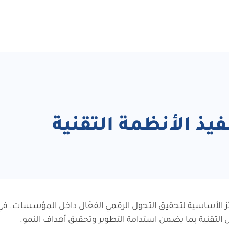
يذ الأنظمة التقنية
ئز الأساسية لتحقيق التحول الرقمي الفعّال داخل المؤسسات. ف
 التقنية بما يضمن استدامة التطوير وتحقيق أهداف النمو.