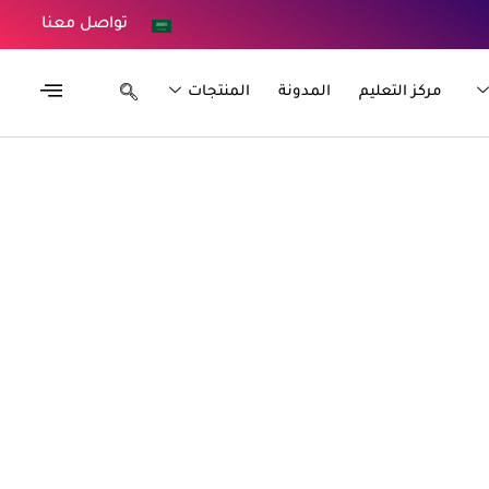
تواصل معنا
مركز التعليم
المدونة
المنتجات