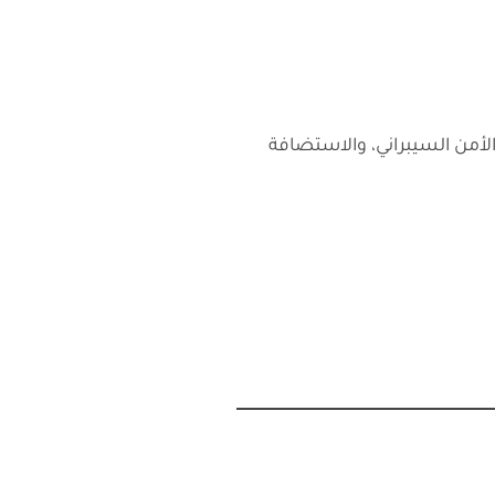
 خبرة منذ عام 2013 في تطوير البرامج، الأمن السيبراني، والاستضافة