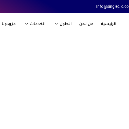
Info@singleclic.c
الرئيسية
من نحن
الحلول
الخدمات
مزودونا