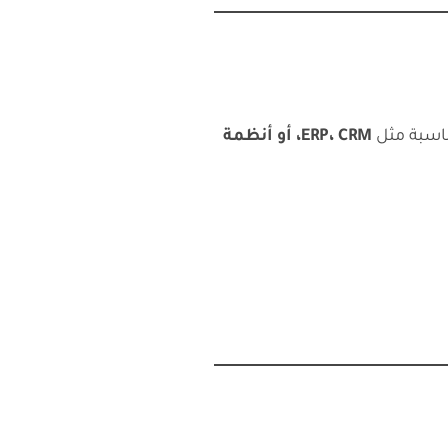
ناسبة مثل
ERP، CRM، أو أنظمة