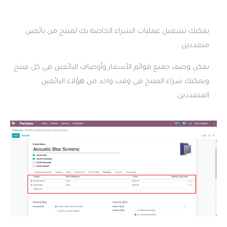
يات الشراء الخاصة بك لمنتج من بائعين
وائم الأسعار وأوصاف البائعين في كل منتج
نتج في وقت واحد من هؤلاء البائعين