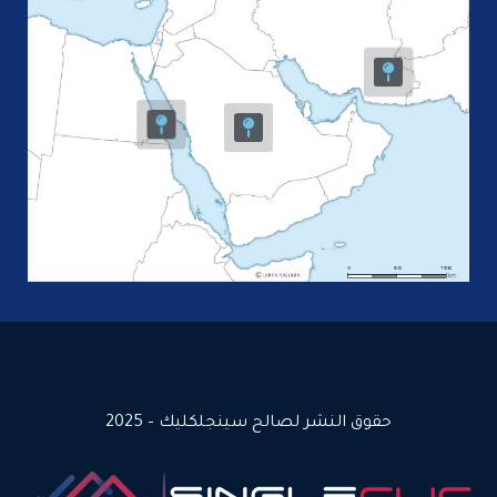
نشر لصالح سينجلكليك – 2025