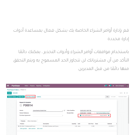
لشراء الخاصة بك بشكل فعال بمساعدة أدوات
امر الشراء وأدوات التحذير ، يمكنك دائمًا
اتك لن تتجاوز الحد المسموح به ويتم التحقق
المديرين.