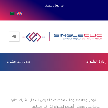
تواصل معنا
Odoo / إدارة الشراء
لومات مخصصة لعرض أسعار الشراء نظرة
عار الشراء التي تم إرسالها.