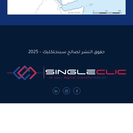
نشر لصالح سينجلكليك – 2025