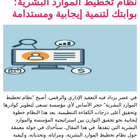
ط الموارد البشرية:
مية إيجابية ومستدامة
لتعقيد الإداري والرقمي، أصبح “نظام تخطيط
حجر الأساس لأي مؤسسة تسعى لتطوير كوادرها
الكفاءة التنظيمية. يعد هذا النظام خطوة
لتوازن بين استراتيجية المؤسسة والموارد
ا. في هذا المقال، سنأخذك في جولة معمقة
ارد البشرية، ومزاياه، وتحدياته، وكيفية