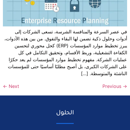
لمنافسة الشرسة، تسعى الشركات إلى
من لها البقاء والتفوق. من بين هذه الأدوات،
يبرز تخطيط موارد المؤسسات (ERP) كحل محوري لتحسين
 وربط الأقسام، وتحقيق التكامل في كل
هوم تخطيط موارد المؤسسات لم يعد حكرًا
ى، بل أصبح مطلبًا أساسيًا حتى للمؤسسات
 […]
←
Next
الحلول