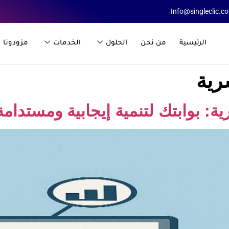
Info@singleclic.c
الرئيسية
من نحن
الحلول
الخدمات
مزودونا
رية
ة: بوابتك لتنمية إيجابية ومستدامة