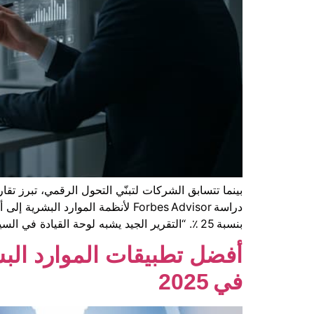
بنسبة 25 ٪. “التقرير الجيد يشبه لوحة القيادة في السيارة: […]
أفضل تطبيقات الموارد البش
في 2025