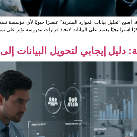
 أصبح “تحليل بيانات الموارد البشرية” عنصرًا حيويًا لأي مؤسسة تسعى
زًا استراتيجيًا يعتمد على البيانات لاتخاذ قرارات مدروسة تؤثر على ن
: دليل إيجابي لتحويل البيانات إلى قر