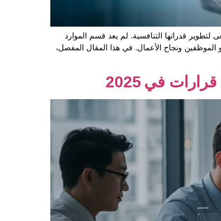
 لتطوير قدراتها التنافسية. لم يعد قسم الموارد
مو الموظفين ونجاح الأعمال. في هذا المقال المفصل،
ارات في 2025