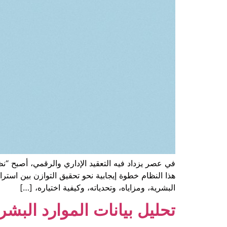
في عصر يزداد فيه التعقيد الإداري والرقمي، أصبح “
هذا النظام خطوة إيجابية نحو تحقيق التوازن بين است
البشرية، ومزاياه، وتحدياته، وكيفية اختياره، […]
تحليل بيانات الموارد البش