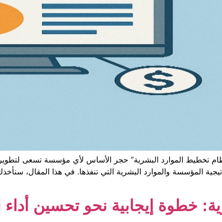
نظام تخطيط الموارد البشرية” حجر الأساس لأي مؤسسة تسعى لتطوير ك
راتيجية المؤسسة والموارد البشرية التي تنفذها. في هذا المقال، سن
رية: خطوة إيجابية نحو تحسين أدا