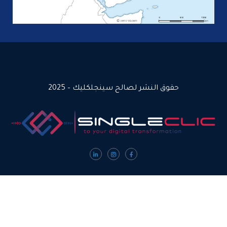
نشر لصالح سينجلكليك – 2025