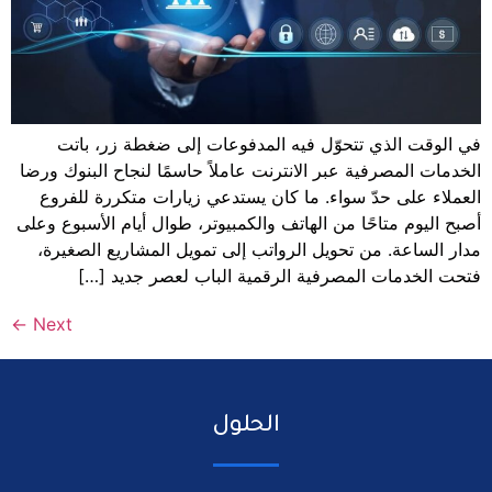
وّل فيه المدفوعات إلى ضغطة زر، باتت
ر الانترنت عاملاً حاسمًا لنجاح البنوك ورضا
اء. ما كان يستدعي زيارات متكررة للفروع
ن الهاتف والكمبيوتر، طوال أيام الأسبوع وعلى
ويل الرواتب إلى تمويل المشاريع الصغيرة،
رفية الرقمية الباب لعصر جديد […]
←
Next
الحلول