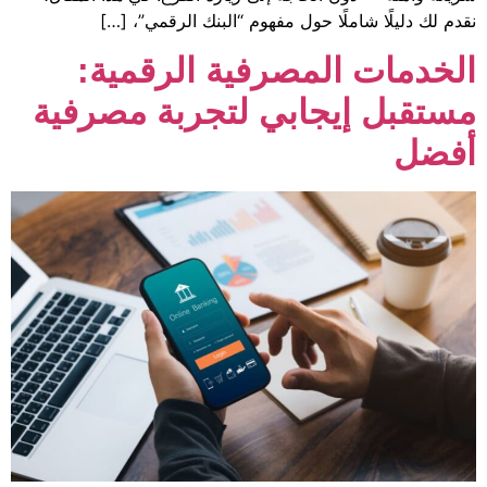
ًا حول مفهوم “البنك الرقمي”، […]
لمصرفية الرقمية:
جابي لتجربة مصرفية