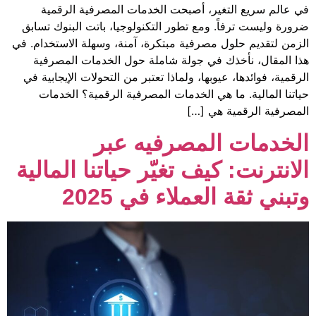
ير، أصبحت الخدمات المصرفية الرقمية
 ومع تطور التكنولوجيا، باتت البنوك تسابق
مصرفية مبتكرة، آمنة، وسهلة الاستخدام. في
 في جولة شاملة حول الخدمات المصرفية
وبها، ولماذا تعتبر من التحولات الإيجابية في
هي الخدمات المصرفية الرقمية؟ الخدمات
هي […]
لمصرفيه عبر
يف تغيّر حياتنا المالية
عملاء في 2025