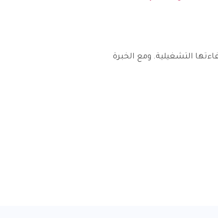
اءتها التشغيلية. ومع الخبرة