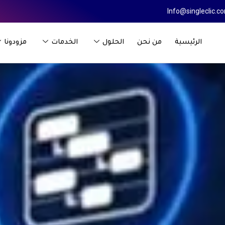
Info@singleclic.c
الرئيسية
من نحن
الحلول
الخدمات
مزودونا