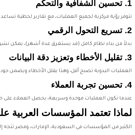
1. تحسين الشفافية والتحكم
تتوفر رؤية مركزية لجميع العمليات، مع تقارير لحظية تساعد الإ
2. تسريع التحول الرقمي
بدلاً من بناء نظام كامل (قد يستغرق عدة أشهر)، يمكن نشر
3. تقليل الأخطاء وتعزيز دقة البيانات
العمليات اليدوية تصبح أقل، وهذا يقلل الأخطاء ويضمن جو
4. تحسين تجربة العملاء
عندما تكون العمليات موحدة وسريعة، يحصل العملاء على خد
لماذا تعتمد المؤسسات العربية على w-Code
الكثير من المؤسسات في السعودية، الإمارات، ومصر تتجه إلى تبنّي Low-Code لأ