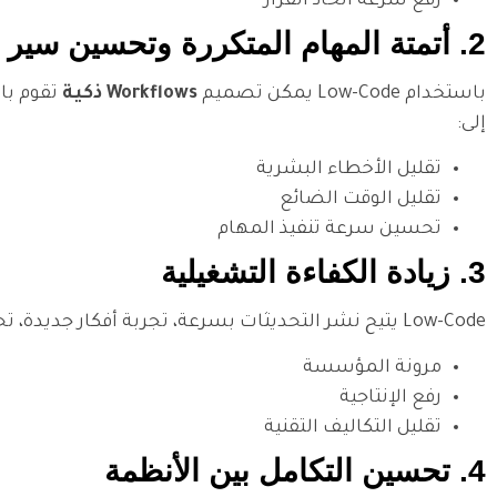
رفع سرعة اتخاذ القرار
2. أتمتة المهام المتكررة وتحسين سير العمل
باستخدام Low-Code يمكن تصميم
Workflows ذكية
تقوم بال
إلى:
تقليل الأخطاء البشرية
تقليل الوقت الضائع
تحسين سرعة تنفيذ المهام
3. زيادة الكفاءة التشغيلية
Low-Code يتيح نشر التحديثات بسرعة، تجربة أفكار جديدة، تحسين النماذج، وتطوير وظائف متقدمة بدون الحاجة لأسابيع من البرمجة. هذا يعزز:
مرونة المؤسسة
رفع الإنتاجية
تقليل التكاليف التقنية
4. تحسين التكامل بين الأنظمة