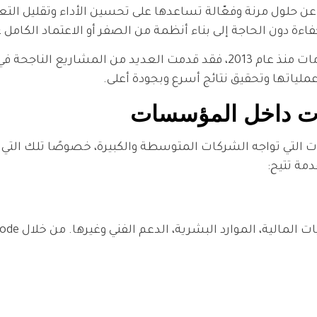
 حلول مرنة وفعّالة تساعدها على تحسين الأداء وتقليل التعق
فاءة دون الحاجة إلى بناء أنظمة من الصفر أو الاعتماد الكامل ع
شركة رائدة في حلول تقنية المعلومات منذ عام 2013، فقد قدمت العديد من ا
لياتها وتحقيق نتائج أسرع وبجودة أعلى.
Operational U هو أحد أهم التحديات التي تواجه الشركات المتوسطة والكبيرة، خصوصًا