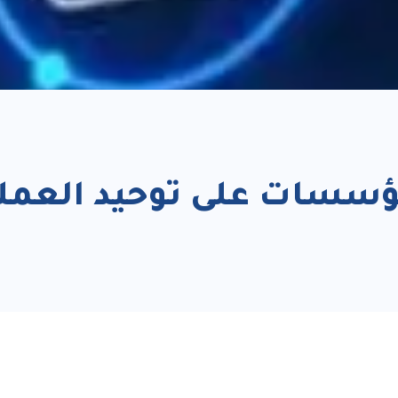
اعد Low-Code المؤسسات على توحيد ا