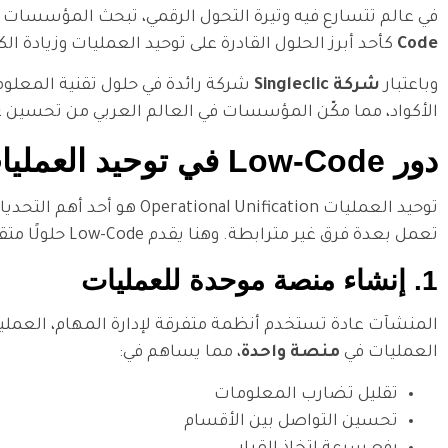
في عالم تتسارع فيه وتيرة التحول الرقمي، تبحث المؤسسات عن
Code
كأحد أبرز الحلول القادرة على توحيد العمليات وزيادة الك
وباعتبار
شركة Singleclic
الأكواد، مما مكّن المؤسسات في العالم العربي من تحسين عم
دور Low-Code في توحيد العمليات داخل المؤسسات
توحيد العمليات nification
تعمل بعدة فرق غير مترابطة. وهنا يقدم Low-Code حلولًا متقدمة تتيح:
1. إنشاء منصة موحدة للعمليات
العمليات في
منصة واحدة
، مما يساهم في:
تقليل تضارب المعلومات
تحسين التواصل بين الأقسام